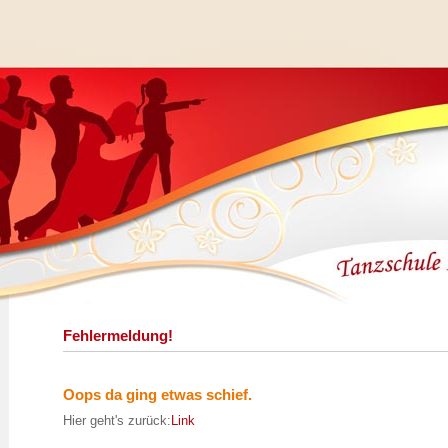
Fehlermeldung!
Oops da ging etwas schief.
Hier geht's zurück:
Link