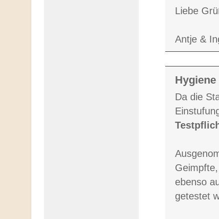
Liebe Gr
Antje & I
Hygiene 
Da die Sta
Einstufung
Testpflic
Ausgenom
Geimpfte,
ebenso au
getestet 