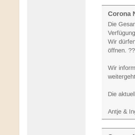
Corona N
Die Gesam
Verfügung
Wir dürfe
öffnen. ?
Wir infor
weitergeh
Die aktue
Antje & I