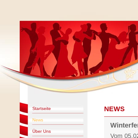
NEWS
Startseite
News
Winterfe
Über Uns
Vom 05.02