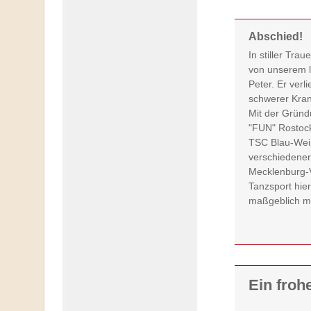
Abschied!
In stiller Tra
von unserem 
Peter. Er verl
schwerer Kran
Mit der Grün
"FUN" Rostoc
TSC Blau-Wei
verschiedener 
Mecklenburg-
Tanzsport hie
maßgeblich mit
Ein froh