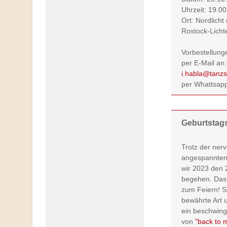
Uhrzeit: 19.0
Ort: Nordlicht
Rostock-Lich
Vorbestellung
per E-Mail an:
i.habla@tanzs
per Whattsap
Geburtstag
Trotz der ner
angespannten 
wir 2023 den 
begehen. Das i
zum Feiern! So
bewährte Art u
ein beschwing
von
"back to 