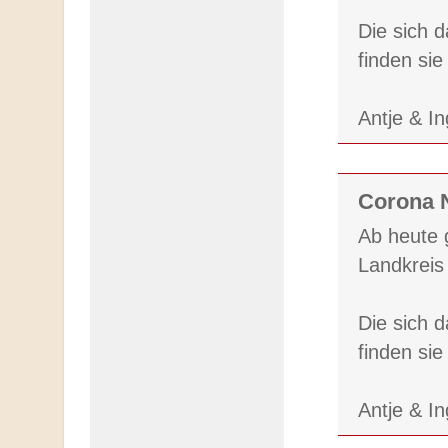
Die sich 
finden si
Antje & I
Corona N
Ab heute 
Landkreis 
Die sich 
finden si
Antje & I