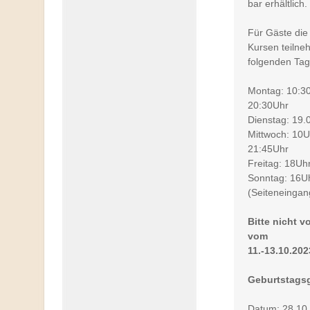
bar erhältlich.
Für Gäste die 
Kursen teilne
folgenden Tag
Montag: 10:3
20:30Uhr
Dienstag: 19
Mittwoch: 10U
21:45Uhr
Freitag: 18Uh
Sonntag: 16Uh
(Seiteneingang
Bitte nicht v
vom
11.-13.10.202
Geburtstagsg
Datum: 28.10