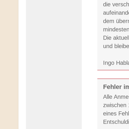
die versch
aufeinand
dem übern
mindesten
Die aktue
und bleib
Ingo Habl
Fehler i
Alle Anme
zwischen 
eines Feh
Entschuld