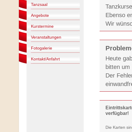
Tanzsaal
Tanzkurse 
Ebenso en
Angebote
Wir wünsc
Kurstermine
Veranstaltungen
Problem
Fotogalerie
Heute gab
Kontakt/Anfahrt
bitten um
Der Fehler
einwandfre
Eintrittskar
verfügbar!
Die Karten sin