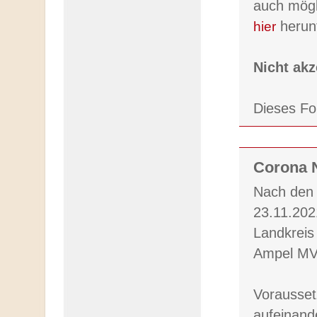
auch mögl
hier
herunt
Nicht akz
Dieses Fo
Corona N
Nach den 
23.11.202
Landkreis
Ampel MV
Vorausset
aufeinand