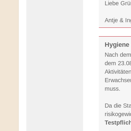
Liebe Gr
Antje & I
Hygiene 
Nach dem 
dem 23.08.
Aktivität
Erwachsen
muss.
Da die Sta
risikogewi
Testpflic