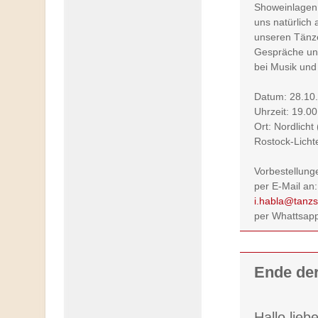
Showeinlagen 
uns natürlich
unseren Tänze
Gespräche un
bei Musik und
Datum: 28.10
Uhrzeit: 19.0
Ort: Nordlicht
Rostock-Lich
Vorbestellung
per E-Mail an:
i.habla@tanzs
per Whattsap
Ende de
Hallo lieb