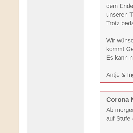
dem Ende 
unseren T
Trotz bed
Wir wünsc
kommt Ges
Es kann n
Antje & I
Corona N
Ab morgen
auf Stufe 