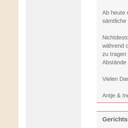
Ab heute 
sämtliche
Nichtdest
während d
zu tragen
Abstände 
Vielen Da
Antje & I
Gerichts