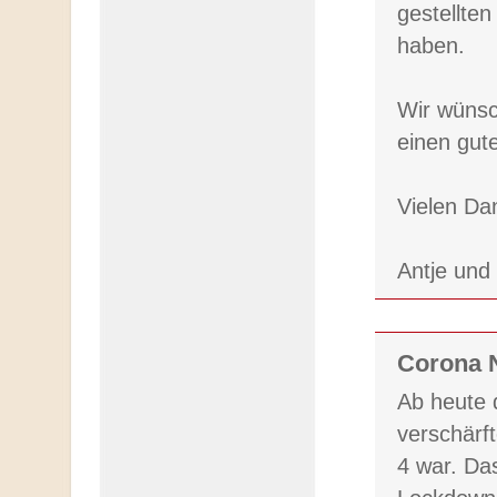
gestellte
haben.
Wir wünsc
einen gut
Vielen Da
Antje und
Corona N
Ab heute 
verschärft
4 war. D