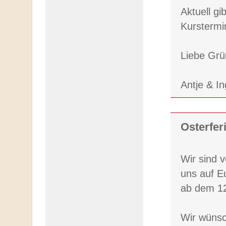
Aktuell g
Kurstermi
Liebe Gr
Antje & I
Osterfer
Wir sind v
uns auf E
ab dem 12
Wir wünsc