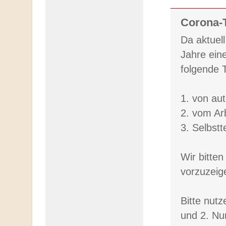
Corona-T
Da aktuel
Jahre ein
folgende 
1. von aut
2. vom Ar
3. Selbstt
Wir bitte
vorzuzeig
Bitte nutz
und 2. Nur