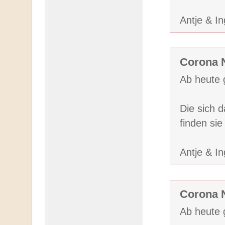
Antje & I
Corona N
Ab heute g
Die sich 
finden si
Antje & I
Corona N
Ab heute g