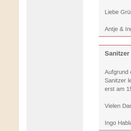
Liebe Gr
Antje & I
Sanitzer
Aufgrund 
Sanitzer 
erst am 1
Vielen Da
Ingo Habl