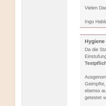
Vielen Da
Ingo Habl
Hygiene 
Da die Sta
Einstufun
Testpflic
Ausgenom
Geimpfte,
ebenso au
getestet 