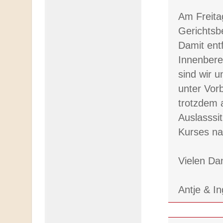
Am Freita
Gerichtsb
Damit ent
Innenbere
sind wir u
unter Vor
trotzdem 
Auslasssi
Kurses na
Vielen Da
Antje & I