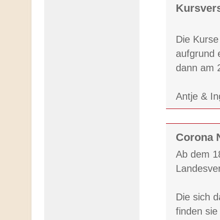
Kursvers
Die Kurse
aufgrund 
dann am 2
Antje & I
Corona N
Ab dem 18
Landesve
Die sich 
finden si