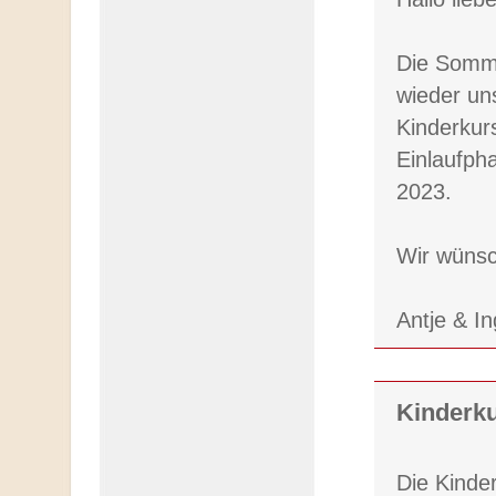
Die Somme
wieder un
Kinderkur
Einlaufph
2023.
Wir wünsc
Antje & I
Kinderku
Die Kinde