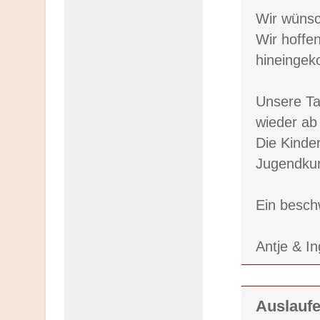
Wir wünsc
Wir hoffe
hineinge
Unsere Ta
wieder ab
Die Kinde
Jugendkur
Ein besch
Antje & I
Auslaufe