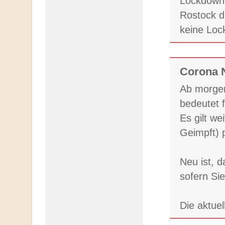
Lockdowns
Rostock dr
keine Loc
Corona N
Ab morgen
bedeutet 
Es gilt we
Geimpft) p
Neu ist, d
sofern Sie
Die aktue